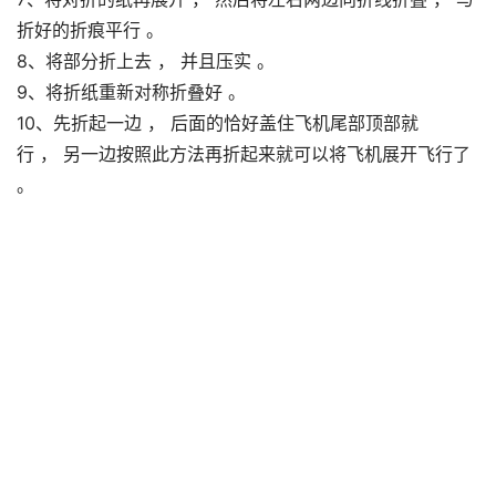
折好的折痕平行 。
8、将部分折上去 ， 并且压实 。
9、将折纸重新对称折叠好 。
10、先折起一边 ， 后面的恰好盖住飞机尾部顶部就
行 ， 另一边按照此方法再折起来就可以将飞机展开飞行了
。