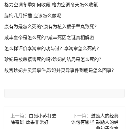
格力空调冬季如何收氟 格力空调冬天怎么收氟
腊梅几月扦插 应该怎么做呢
康有为是怎么死的?康有为植入猴子睾丸致死？
咸丰皇帝是怎么死的?咸丰死因之谜真相解密
怎么样评价李鸿章的功与过？李鸿章怎么死的？
珍妃是被慈禧害死的吗?珍妃的结局是怎么死的？
故宫珍妃井灵异事件,珍妃井灵异事件到底是怎么回事？
上一篇：
白醋小苏打去
下一篇：
鼓励人的经典
除霉斑 效果非常好
语句有哪些 鼓励人的经
典句子文案