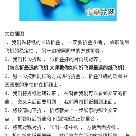
文章插图
1、我们先将纸的长边折叠 ， 一定要折叠准确 ， 会影响到
飞机的稳定性 ， 另一边按照同样的方式折叠 。
2、我们长边折起 ， 与折叠好的对角线对齐 。
【怎么折最远的飞机 大师教你如何折飞得最远的纸飞机】
3、另一边按照同样的方式进行折叠 ， 折叠准确的话图中
圆圈里的角恰好在折线上 。
4、我们将折纸翻转过来 ， 在背面我们可以看到交叉的折
痕 ， 交叉点后面要用到 ， 我们再将折纸翻到正面 。
5、将顶部向下折 ， 折点就是上一步展示的那个交叉
点 ， 折叠好后折痕和下面的纸边正好重合 。
6、将其对称对折 ， 压出一条中线 ， 方便后面折纸 。
7、将对折的纸再展开 ， 然后将左右两边向折线折叠 ， 与