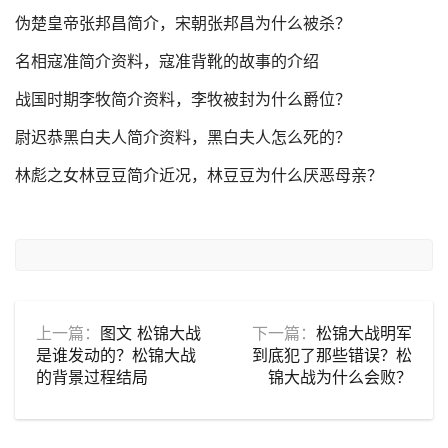
伪楚皇帝张邦昌简介，宋朝张邦昌为什么被杀？
名相寇准简介资料，寇准背靴的故事的介绍
战国时期李牧简介资料，李牧被封为什么爵位？
尉迟恭黑白夫人简介资料，黑白夫人怎么死的？
林彪之女林豆豆简介近况，林豆豆为什么厌恶母亲？
上一篇：
图文 松锦大战
下一篇：
松锦大战明军
是谁发动的？松锦大战
到底犯了那些错误？松
的背景过程结局
锦大战为什么会败？