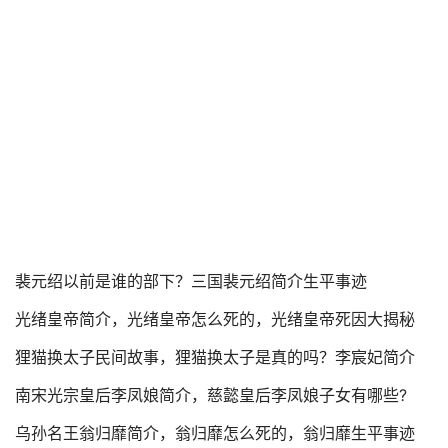
裴元绍以前是谁的部下？三国裴元绍简介生平事迹
光绪皇帝简介，光绪皇帝怎么死的，光绪皇帝死因大揭秘
狸猫换太子民间故事，狸猫换太子是真的吗？李宸妃简介
南宋光宗皇后李凤娘简介，慈懿皇后李凤娘子女有哪些?
乌孙名王翁归靡简介，翁归靡怎么死的，翁归靡生平事迹