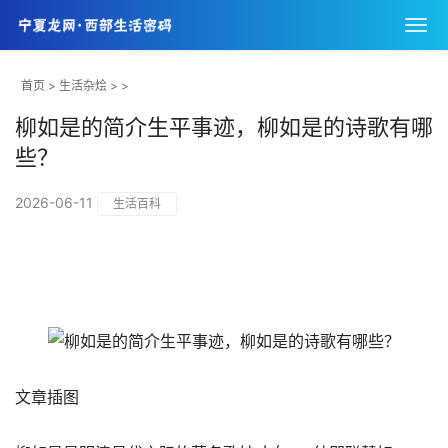
首页
>
生活杂烩
> >
柳如是的简介生平事迹，柳如是的诗歌有哪
些？
2026-06-11
生活百科
文章插图