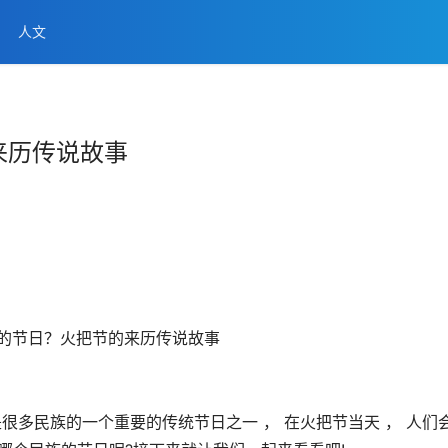
人文
来历传说故事
很多民族的一个重要的传统节日之一 ， 在火把节当天 ， 人们