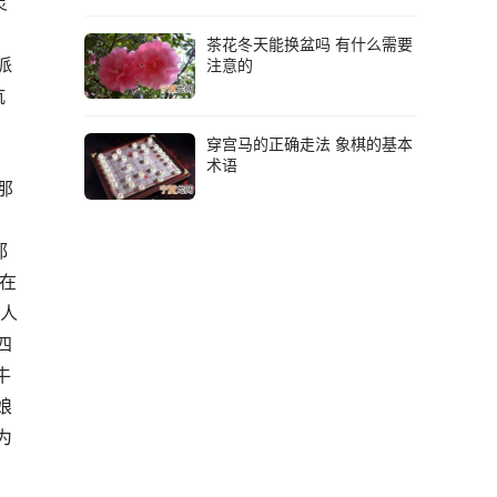
灵
茶花冬天能换盆吗 有什么需要
派
注意的
坑
穿宫马的正确走法 象棋的基本
术语
那
都
应在
头人
四
牛
娘
为