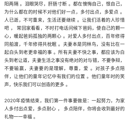
阳两隔 。泪眼哭尽，肝肠寸断 。都在懊悔自己，恨自己，
为什么都在的时候不对他们好一点，多付出点，多爱点 。
人已逝，不可重来，生活还要继续 。让我们活着的人珍惜
吧 ， 常回家看看，不时打电话问候下爸妈，使自己的颗一
心，暖起爸妈孤独的两颗心 。对爱人多付出点，百年修得
同船渡，千年修得共枕眠 。夫妻本是同林鸟，没有比在一
起白头到老更幸福的事 。所有夫妻不快之事，都应该为白
头到老让道，夫妻生活之事没有绝对的对与错，不要争辩，
不要输赢，夫妻要的是理解，尊重，爱 。对孩子多点陪
伴，让他们的童年记忆中有我们的位置 。他们童年时的笑
声，快乐我们可以创造的更多 。
2020年疫情结束，我们第一件事要做是：一起努力，为家
人多付出点爱，多点耐心 ， 多点陪伴，你将会收到最好的
礼物一一幸福 。