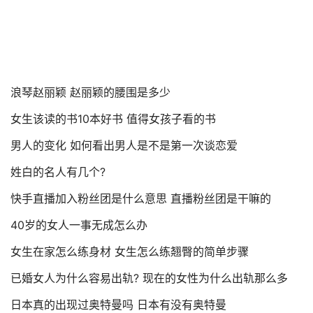
浪琴赵丽颖 赵丽颖的腰围是多少
女生该读的书10本好书 值得女孩子看的书
男人的变化 如何看出男人是不是第一次谈恋爱
姓白的名人有几个?
快手直播加入粉丝团是什么意思 直播粉丝团是干嘛的
40岁的女人一事无成怎么办
女生在家怎么练身材 女生怎么练翘臀的简单步骤
已婚女人为什么容易出轨? 现在的女性为什么出轨那么多
日本真的出现过奥特曼吗 日本有没有奥特曼