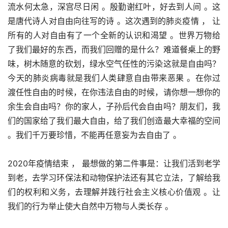
流水何太急，深宫尽日闲 。殷勤谢红叶，好去到人间 。这
是唐代诗人对自由向往写的诗 。这次遇到的肺炎疫情 ， 让
所有的人对自由有了一个全新的认识和渴望 。世界万物给
了我们最好的东西，而我们回赠的是什么？难道餐桌上的野
味，树木随意的砍划，绿水空气任性的污染这就是自由吗？
今天的肺炎病毒就是我们人类肆意自由带来恶果 。在你过
渡任性自由的时候，在你违法自由的时候，请你想一想你的
余生会自由吗？你的家人，子孙后代会自由吗？朋友们，我
们的国家给了我们最大自由，给了我们创造最大幸福的空间 
。我们千万要珍惜，不能再任意妄为去自由了 。
2020年疫情结束 ， 最想做的第二件事是：让我们活到老学
到老，去学习环保法和动物保护法还有其它立法，了解给我
们的权利和义务，去理解并践行社会主义核心价值观 。让
我们的行为举止使大自然中万物与人类长存 。