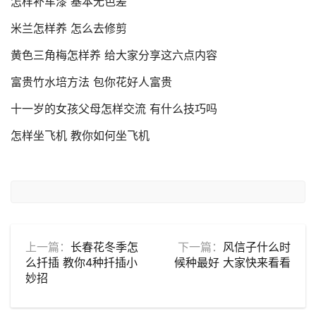
怎样补车漆 基本无色差
米兰怎样养 怎么去修剪
黄色三角梅怎样养 给大家分享这六点内容
富贵竹水培方法 包你花好人富贵
十一岁的女孩父母怎样交流 有什么技巧吗
怎样坐飞机 教你如何坐飞机
上一篇：
长春花冬季怎
下一篇：
风信子什么时
么扦插 教你4种扦插小
候种最好 大家快来看看
妙招