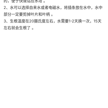
的，便于快速适应水培 。
2、水可以选择自来水或者电磁水，将插条放在水中，水中
部分一定要剪掉叶片和叶柄 。
3、生根温度在20摄氏度左右，水需要1-2天换一次，15天
左右就会生根了 。