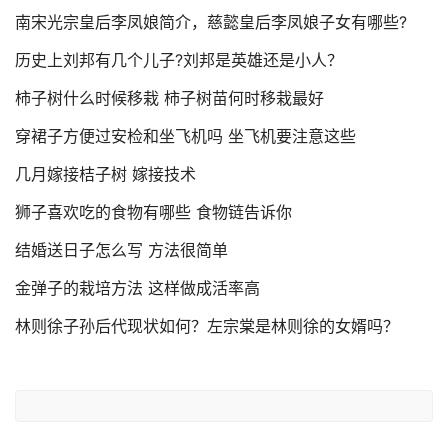
南宋光宗皇后李凤娘简介，慈懿皇后李凤娘子女有哪些?
历史上刘邦有几个儿子?刘邦是英雄还是小人？
柿子树什么时候移栽 柿子树苗何时移栽最好
穿裙子方便过安检和坐飞机吗 坐飞机要注意这些
几月嫁接桔子树 嫁接技术
狮子喜欢吃的食物有哪些 食物链告诉你
结婚送日子怎么写 方法很简单
金弹子的栽培方法 这样做成活率高
林则徐子孙后代现状如何？左宗棠是林则徐的女婿吗？