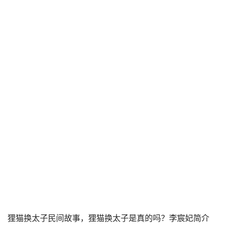
狸猫换太子民间故事，狸猫换太子是真的吗？李宸妃简介