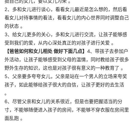
挺自己的女儿，要以女儿为荣 。
2、多和女儿进行谈心，看看女儿最近是怎么想的，然后看
看女儿对待事情的看法，看看女儿的内心世界同时调整自己
的状态 。
3、给女儿更多的关心，多和女儿进行交流，让孩子能够感
受到我们的爱，从内心深处真正的对孩子进行关爱 。
【爸爸如何和女儿相处 做好下面几点】
4、带孩子去参加户
外活动，让孩子能够感受到父母的温情，同时教给孩子很多
野外生存的知识，这也是对孩子很有意义的一种教育了 。
5、父亲要多夸夸女儿，父亲是站在一个男人的立场来夸奖
孩子，如此能够给孩子很大的自信，让孩子更好的去生活
。
6、尽管父亲和女儿的关系很近，但是也要把握适当的分
寸，不能够随便进入孩子的房间，不能够不穿衣服在房间里
面乱跑 。