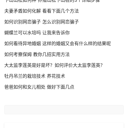
下山山松如何种 养殖山松下山桩的3个详细步骤
夫妻矛盾如何化解 看看下面几个方法
如何识别网恋骗子 怎么识别网恋骗子
蝴蝶兰可以水培吗 让我来告诉你
如何看待异地婚姻 这样的婚姻又会有什么样的结果呢
如何考察保姆 教你几招实用方法
大太监李莲英是好是坏？如何评价大太监李莲英？
牡丹吊兰的栽培技术 养花技术
爸爸如何和女儿相处 做好下面几点