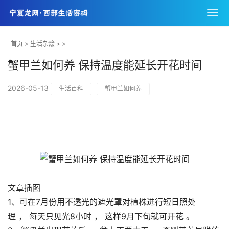
首页
>
生活杂烩
> >
蟹甲兰如何养 保持温度能延长开花时间
2026-05-13
生活百科
蟹甲兰如何养
文章插图
1、可在7月份用不透光的遮光罩对植株进行短日照处
理 ， 每天只见光8小时 ， 这样9月下旬就可开花 。