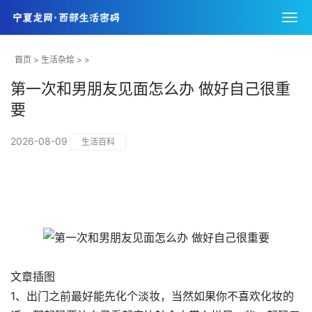
首页
>
生活杂烩
> >
第一次和男朋友见面怎么办 做好自己很重
要
2026-08-09
生活百科
文章插图
1、出门之前最好能先化个淡妆，当然如果你不喜欢化妆的