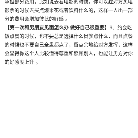
承担部分费用，比如说去看电影的时候，你可以趁对方买电
影票的时候去买点爆米花或者饮料什么的，这样一人出一部
分的费用会增加彼此的好感 。
【第一次和男朋友见面怎么办 做好自己很重要】
6、约会吃
饭点餐的时候，也不要总是选择什么贵就点什么，而且点餐
的时候也不要自己全盘都点了，留点余地给对方发挥，这样
会显得你这个人比较懂得尊重和照顾别人，也能让男方对你
的好感度上升 。