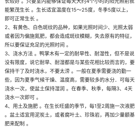
长较好 。只要室内能够保证每天大约4个小时的阳光照射就
能繁茂生长 。生长适宜温度在15～25度，冬季5度以上，
即可正常生长 。
2、有黄色、白色斑纹的品种，如果光照时间少、光照太弱
或者因为偏施氮肥，都会造成斑纹模糊，失去原有的特征，
所以要保证充足的光照时间 。
3、浇水方法 。鸭掌木有一定的耐旱性、耐湿性，但不是说
没有限度，说它耐旱、耐湿都是与某些花相比较而言的，要
保持干了及时浇水，不要太涝 。一般在夏季需要浇的勤一
些，因为夏季气候干燥、温度高，需要较多的水分．可每天
浇水一次，使盆土保持湿润 。在春季、秋季，每隔3、4天
浇水一次即可 。
4、用土及施肥 。在生长旺盛的季节，每1至2周施一次液肥
。盆土适宜用泥炭土，或者腐叶土、珍珠岩，再加少量额基
肥来配制 。