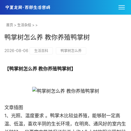
首页
>
生活杂烩
> >
鸭掌树怎么养 教你养殖鸭掌树
2026-08-06
生活百科
鸭掌树怎么养
【鸭掌树怎么养 教你养殖鸭掌树】
文章插图
1、光照、温度要求 。鸭掌木比较益养殖，能够耐一定高
温、低温，喜欢半阴的生长环境，在明亮、通风好的室内生