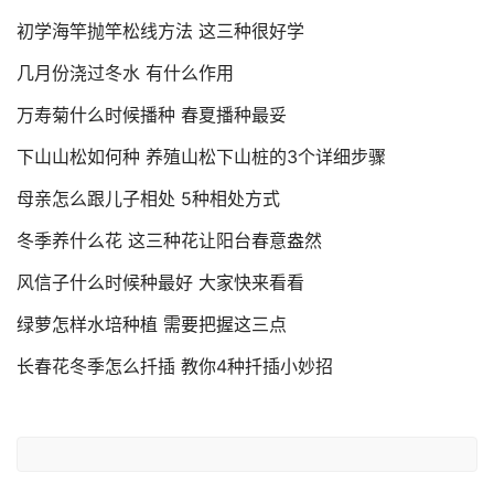
初学海竿抛竿松线方法 这三种很好学
几月份浇过冬水 有什么作用
万寿菊什么时候播种 春夏播种最妥
下山山松如何种 养殖山松下山桩的3个详细步骤
母亲怎么跟儿子相处 5种相处方式
冬季养什么花 这三种花让阳台春意盎然
风信子什么时候种最好 大家快来看看
绿萝怎样水培种植 需要把握这三点
长春花冬季怎么扦插 教你4种扦插小妙招